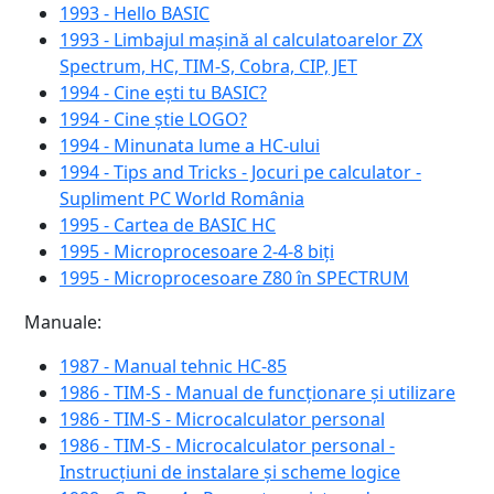
1993 - Hello BASIC
1993 - Limbajul mașină al calculatoarelor ZX
Spectrum, HC, TIM-S, Cobra, CIP, JET
1994 - Cine ești tu BASIC?
1994 - Cine știe LOGO?
1994 - Minunata lume a HC-ului
1994 - Tips and Tricks - Jocuri pe calculator -
Supliment PC World România
1995 - Cartea de BASIC HC
1995 - Microprocesoare 2-4-8 biți
1995 - Microprocesoare Z80 în SPECTRUM
Manuale:
1987 - Manual tehnic HC-85
1986 - TIM-S - Manual de funcționare și utilizare
1986 - TIM-S - Microcalculator personal
1986 - TIM-S - Microcalculator personal -
Instrucțiuni de instalare și scheme logice