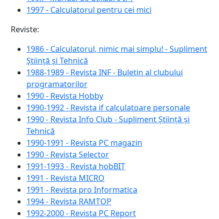
1997 - Calculatorul pentru cei mici
Reviste:
1986 - Calculatorul, nimic mai simplu! - Supliment
Știință și Tehnică
1988-1989 - Revista INF - Buletin al clubului
programatorilor
1990 - Revista Hobby
1990-1992 - Revista if calculatoare personale
1990 - Revista Info Club - Supliment Știință și
Tehnică
1990-1991 - Revista PC magazin
1990 - Revista Selector
1991-1993 - Revista hobBIT
1991 - Revista MICRO
1991 - Revista pro Informatica
1994 - Revista RAMTOP
1992-2000 - Revista PC Report