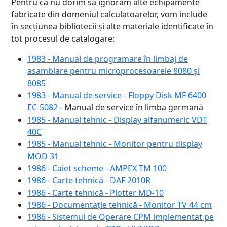
Pentru că nu dorim să ignorăm alte echipamente
fabricate din domeniul calculatoarelor, vom include
în secțiunea bibliotecii și alte materiale identificate în
tot procesul de catalogare:
1983 - Manual de programare în limbaj de
asamblare pentru microprocesoarele 8080 și
8085
1983 - Manual de service - Floppy Disk MF 6400
EC-5082
- Manual de service în limba germană
1985 - Manual tehnic - Display alfanumeric VDT
40C
1985 - Manual tehnic - Monitor pentru display
MOD 31
1986 - Caiet scheme - AMPEX TM 100
1986 - Carte tehnică - DAF 2010R
1986 - Carte tehnică - Plotter MD-10
1986 - Documentație tehnică - Monitor TV 44 cm
1986 - Sistemul de Operare CPM implementat pe