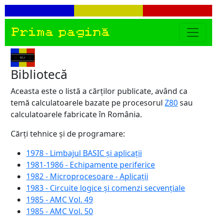
Prima pagină
Bibliotecă
Aceasta este o listă a cărților publicate, având ca
temă calculatoarele bazate pe procesorul
Z80
sau
calculatoarele fabricate în România.
Cărți tehnice și de programare:
1978 - Limbajul BASIC și aplicații
1981-1986 - Echipamente periferice
1982 - Microprocesoare - Aplicații
1983 - Circuite logice și comenzi secvențiale
1985 - AMC Vol. 49
1985 - AMC Vol. 50