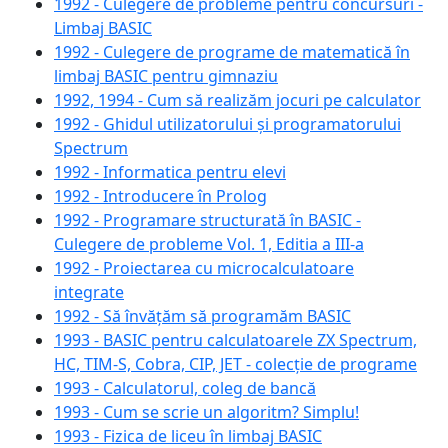
1992 - Culegere de probleme pentru concursuri -
Limbaj BASIC
1992 - Culegere de programe de matematică în
limbaj BASIC pentru gimnaziu
1992, 1994 - Cum să realizăm jocuri pe calculator
1992 - Ghidul utilizatorului și programatorului
Spectrum
1992 - Informatica pentru elevi
1992 - Introducere în Prolog
1992 - Programare structurată în BASIC -
Culegere de probleme Vol. 1, Editia a III-a
1992 - Proiectarea cu microcalculatoare
integrate
1992 - Să învățăm să programăm BASIC
1993 - BASIC pentru calculatoarele ZX Spectrum,
HC, TIM-S, Cobra, CIP, JET - colecție de programe
1993 - Calculatorul, coleg de bancă
1993 - Cum se scrie un algoritm? Simplu!
1993 - Fizica de liceu în limbaj BASIC