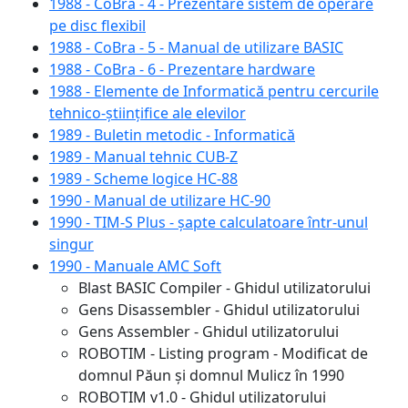
1988 - CoBra - 4 - Prezentare sistem de operare
pe disc flexibil
1988 - CoBra - 5 - Manual de utilizare BASIC
1988 - CoBra - 6 - Prezentare hardware
1988 - Elemente de Informatică pentru cercurile
tehnico-științifice ale elevilor
1989 - Buletin metodic - Informatică
1989 - Manual tehnic CUB-Z
1989 - Scheme logice HC-88
1990 - Manual de utilizare HC-90
1990 - TIM-S Plus - șapte calculatoare într-unul
singur
1990 - Manuale AMC Soft
Blast BASIC Compiler - Ghidul utilizatorului
Gens Disassembler - Ghidul utilizatorului
Gens Assembler - Ghidul utilizatorului
ROBOTIM - Listing program - Modificat de
domnul Păun și domnul Mulicz în 1990
ROBOTIM v1.0 - Ghidul utilizatorului