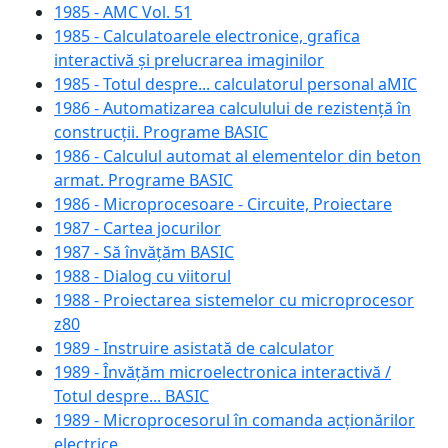
1985 - AMC Vol. 51
1985 - Calculatoarele electronice, grafica
interactivă și prelucrarea imaginilor
1985 - Totul despre... calculatorul personal aMIC
1986 - Automatizarea calculului de rezistență în
construcții. Programe BASIC
1986 - Calculul automat al elementelor din beton
armat. Programe BASIC
1986 - Microprocesoare - Circuite, Proiectare
1987 - Cartea jocurilor
1987 - Să învățăm BASIC
1988 - Dialog cu viitorul
1988 - Proiectarea sistemelor cu microprocesor
z80
1989 - Instruire asistată de calculator
1989 - Învățăm microelectronica interactivă /
Totul despre... BASIC
1989 - Microprocesorul în comanda acționărilor
electrice