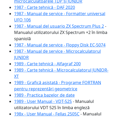
microcalculatoarele TDP și JUNIOR
1987 - Carte tehnică - DAF 2020
1987 - Manual de service - Formatter universal
UFO 106
1987 - Manual del usuario ZX Spectrum Plus 2
-
Manualul utilizatorului ZX Spectrum +2 în limba
spaniolă
1987 - Manual de service - Floppy Disk EC-5074
1987 - Manual de service - Microcalculatorul
JUNIOR
1989 - Carte tehnică - Alfagraf 200
1989 - Carte tehnică - Microcalculatorul JUNIOR-
XT
1989 - Grafică asistată - Programe FORTRAN
pentru reprezentări geometrice
1989 - Practica bazelor de date
1989 - User Manual - VDT-52S
- Manualul
utilizatorului VDT 52S în limba engleză
198x - User Manual - Fellas 2505C
- Manualul