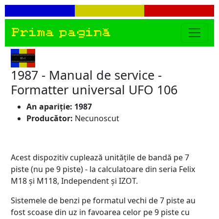
Prima pagină
1987 - Manual de service -
Formatter universal UFO 106
An apariție: 1987
Producător:
Necunoscut
Acest dispozitiv cuplează unitățile de bandă pe 7
piste (nu pe 9 piste) - la calculatoare din seria Felix
M18 și M118, Independent și IZOT.
Sistemele de benzi pe formatul vechi de 7 piste au
fost scoase din uz in favoarea celor pe 9 piste cu