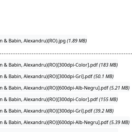
n & Babin, Alexandru)(RO).jpg
(1.89 MB)
n & Babin, Alexandru)(RO)[300dpi-Color].pdf
(183 MB)
n & Babin, Alexandru)(RO)[300dpi-Gri].pdf
(50.1 MB)
n & Babin, Alexandru)(RO)[600dpi-Alb-Negru].pdf
(5.21 MB)
n & Babin, Alexandru)(RO)[300dpi-Color].pdf
(155 MB)
n & Babin, Alexandru)(RO)[300dpi-Gri].pdf
(39.2 MB)
n & Babin, Alexandru)(RO)[600dpi-Alb-Negru].pdf
(5.39 MB)