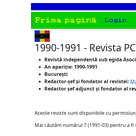
Prima pagină
Login
1990-1991 - Revista P
Revistă independentă sub egida Asociaț
An apariție: 1990-1991
București
Redactor-șef și fondator al revistei:
Ma
Redactor șef adjunct și fondator al re
Aceste reviste sunt disponibile cu permisi
Mai căutăm numărul 7 (1991-03) pentru a fi 