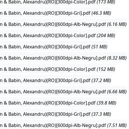
n & Babin, Alexandru)(RO)[300dpi-Color].pdf
(173 MB)
n & Babin, Alexandru)(RO)[300dpi-Gri].pdf
(46.3 MB)
n & Babin, Alexandru)(RO)[600dpi-Alb-Negru].pdf
(6.16 MB)
n & Babin, Alexandru)(RO)[300dpi-Color].pdf
(204 MB)
n & Babin, Alexandru)(RO)[300dpi-Gri].pdf
(51 MB)
n & Babin, Alexandru)(RO)[600dpi-Alb-Negru].pdf
(8.32 MB)
n & Babin, Alexandru)(RO)[300dpi-Color].pdf
(152 MB)
n & Babin, Alexandru)(RO)[300dpi-Gri].pdf
(37.2 MB)
n & Babin, Alexandru)(RO)[600dpi-Alb-Negru].pdf
(6.66 MB)
n & Babin, Alexandru)(RO)[300dpi-Color].pdf
(39.8 MB)
n & Babin, Alexandru)(RO)[300dpi-Gri].pdf
(37.3 MB)
n & Babin, Alexandru)(RO)[600dpi-Alb-Negru].pdf
(7.51 MB)