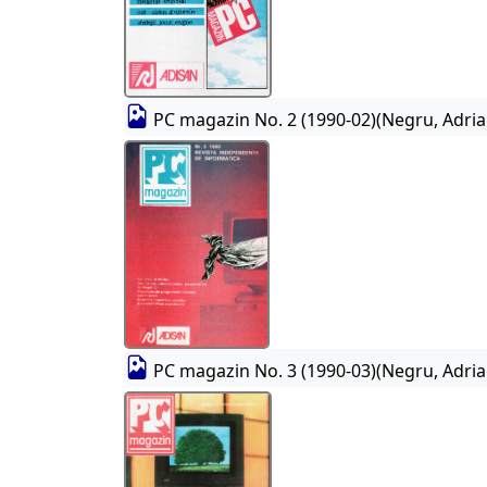
PC magazin No. 2 (1990-02)(Negru, Adria
PC magazin No. 3 (1990-03)(Negru, Adria