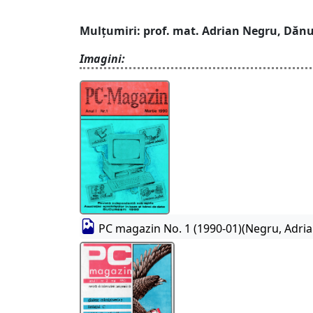
Mulțumiri: prof. mat. Adrian Negru, Dănu
Imagini:
PC magazin No. 1 (1990-01)(Negru, Adria