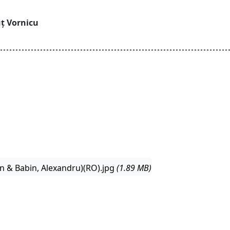
ț Vornicu
n & Babin, Alexandru)(RO).jpg
(1.89 MB)