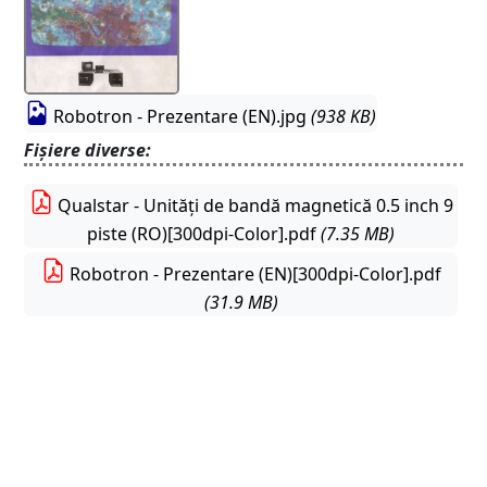
Robotron - Prezentare (EN).jpg
(938 KB)
Fișiere diverse:
Qualstar - Unități de bandă magnetică 0.5 inch 9
piste (RO)[300dpi-Color].pdf
(7.35 MB)
Robotron - Prezentare (EN)[300dpi-Color].pdf
(31.9 MB)