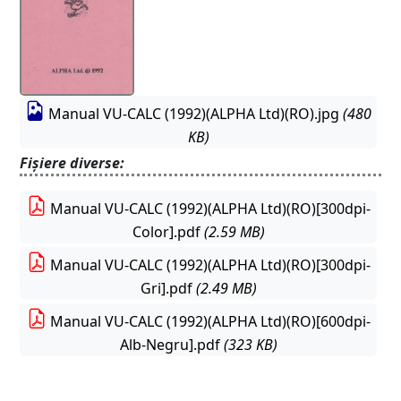
Manual VU-CALC (1992)(ALPHA Ltd)(RO).jpg
(480
KB)
Fișiere diverse:
Manual VU-CALC (1992)(ALPHA Ltd)(RO)[300dpi-
Color].pdf
(2.59 MB)
Manual VU-CALC (1992)(ALPHA Ltd)(RO)[300dpi-
Gri].pdf
(2.49 MB)
Manual VU-CALC (1992)(ALPHA Ltd)(RO)[600dpi-
Alb-Negru].pdf
(323 KB)