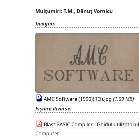
Mulțumiri: T.M., Dănuț Vornicu
Imagini:
AMC Software (1990)(RO).jpg
(1.09 MB)
Fișiere diverse:
Blast BASIC Compiler - Ghidul utilizatoru
Computer