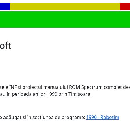
oft
stele INF și proiectul manualului ROM Spectrum complet de
u în perioada anilor 1990 prin Timișoara.
e adăugat și în secțiunea de programe:
1990 - Robotim
.