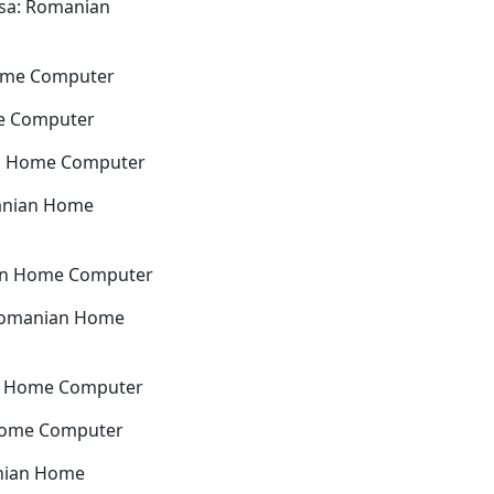
rsa: Romanian
ome Computer
e Computer
an Home Computer
anian Home
an Home Computer
 Romanian Home
n Home Computer
Home Computer
nian Home