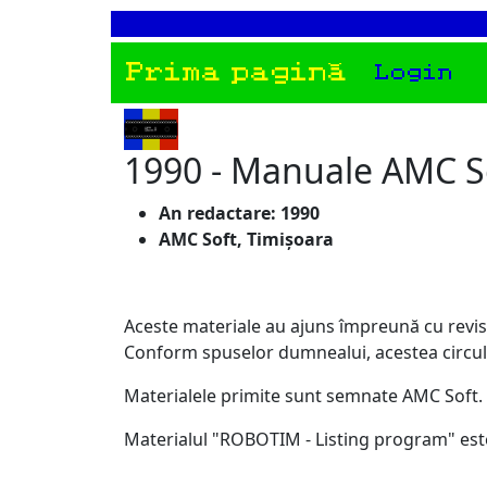
Prima pagină
Login
1990 - Manuale AMC S
An redactare: 1990
AMC Soft, Timișoara
Aceste materiale au ajuns împreună cu revi
Conform spuselor dumnealui, acestea circula
Materialele primite sunt semnate AMC Soft.
Materialul "ROBOTIM - Listing program" est