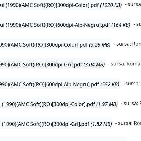
- surs
lui (1990)(AMC Soft)(RO)[300dpi-Color].pdf
(1020 KB)
- s
ului (1990)(AMC Soft)(RO)[600dpi-Alb-Negru].pdf
(164 KB)
- sursa: R
1990)(AMC Soft)(RO)[300dpi-Color].pdf
(3.25 MB)
- sursa: Rom
1990)(AMC Soft)(RO)[300dpi-Gri].pdf
(3.04 MB)
- sursa
(1990)(AMC Soft)(RO)[600dpi-Alb-Negru].pdf
(552 KB)
- sursa
i (1990)(AMC Soft)(RO)[300dpi-Color].pdf
(1.97 MB)
- sursa: 
i (1990)(AMC Soft)(RO)[300dpi-Gri].pdf
(1.82 MB)