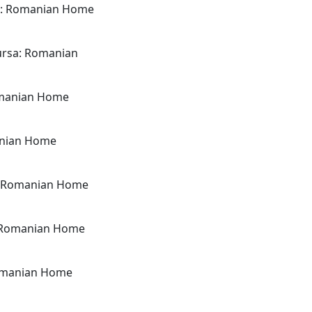
a: Romanian Home
ursa: Romanian
omanian Home
anian Home
: Romanian Home
: Romanian Home
Romanian Home