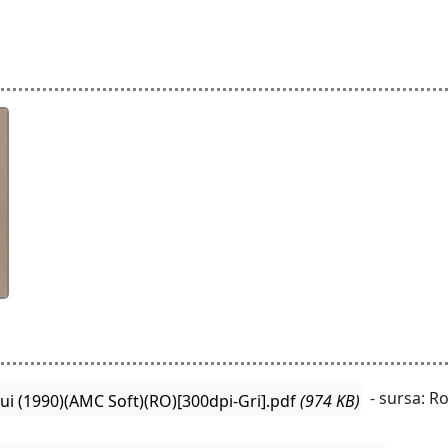
- sursa: 
lui (1990)(AMC Soft)(RO)[300dpi-Gri].pdf
(974 KB)