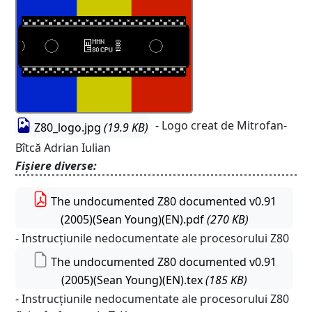
- Logo creat de Mitrofan-
Z80_logo.jpg
(19.9 KB)
Bîtcă Adrian Iulian
Fișiere diverse:
The undocumented Z80 documented v0.91
(2005)(Sean Young)(EN).pdf
(270 KB)
- Instrucțiunile nedocumentate ale procesorului Z80
The undocumented Z80 documented v0.91
(2005)(Sean Young)(EN).tex
(185 KB)
- Instrucțiunile nedocumentate ale procesorului Z80