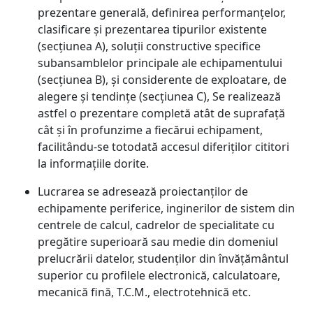
prezentare generală, definirea performanțelor,
clasificare și prezentarea tipurilor existente
(secțiunea A), soluții constructive specifice
subansamblelor principale ale echipamentului
(secțiunea B), și considerente de exploatare, de
alegere și tendințe (secțiunea C), Se realizează
astfel o prezentare completă atât de suprafață
cât și în profunzime a fiecărui echipament,
facilitându-se totodată accesul diferiților cititori
la informațiile dorite.
Lucrarea se adresează proiectanților de
echipamente periferice, inginerilor de sistem din
centrele de calcul, cadrelor de specialitate cu
pregătire superioară sau medie din domeniul
prelucrării datelor, studenților din învățământul
superior cu profilele electronică, calculatoare,
mecanică fină, T.C.M., electrotehnică etc.