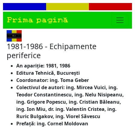
Prima pagină
1981-1986 - Echipamente
periferice
An apariție: 1981, 1986
Editura Tehnică, București
Coordonator: ing. Toma Geber
Colectivul de autori: ing. Mircea Vuici, ing.
Teodor Constantinescu, ing. Nelu Nisipeanu,
ing. Grigore Popescu, ing. Cristian Băleanu,
ing. Ion Miu, dr. ing. Valentin Cristea, ing.
Ruric Bulgakov, ing. Viorel Săvescu
Prefață: ing. Cornel Moldovan