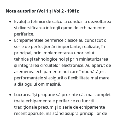
Nota autorilor (Vol 1 și Vol 2 - 1981):
Evoluția tehnicii de calcul a condus la dezvoltarea
și diversificarea întregii game de echipamente
periferice.
Echipamentele periferice clasice au cunoscut o
serie de perfecționări importante, realizate, în
principal, prin implementarea unor soluții
tehnice și tehnologice noi și prin miniaturizarea
și integrarea circuitelor electronice. Au apărut de
asemenea echipamente noi care îmbunătățesc
performanțele și asigură o flexibilitate mai mare
a dialogului om mașină.
Lucrarea își propune să prezinte cât mai complet
toate echipamentele periferice cu funcții
tradiționale precum și o serie de echipamente
recent apărute, insistând asupra principiilor de