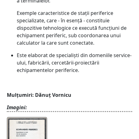
a terminalelor.
Exemple caracteristice de stații periferice
specializate, care - în esență - constituie
dispozitive tehnologice ce execută funcțiuni de
echipament periferic, sub coordonarea unui
calculator la care sunt conectate.
Este elaborat de specialiști din domeniile service-
ului, fabricării, cercetării-proiectării
echipamentelor periferice.
Mulțumiri: Dănuț Vornicu
Imagini: