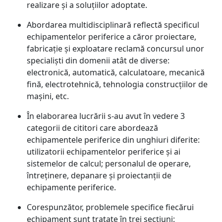
realizare și a soluțiilor adoptate.
Abordarea multidisciplinară reflectă specificul
echipamentelor periferice a căror proiectare,
fabricație și exploatare reclamă concursul unor
specialiști din domenii atât de diverse:
electronică, automatică, calculatoare, mecanică
fină, electrotehnică, tehnologia construcțiilor de
mașini, etc.
În elaborarea lucrării s-au avut în vedere 3
categorii de cititori care abordează
echipamentele periferice din unghiuri diferite:
utilizatorii echipamentelor periferice și ai
sistemelor de calcul; personalul de operare,
întreținere, depanare și proiectanții de
echipamente periferice.
Corespunzător, problemele specifice fiecărui
echipament sunt tratate în trei secțiuni: