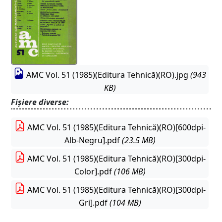
AMC Vol. 51 (1985)(Editura Tehnică)(RO).jpg
(943
KB)
Fișiere diverse:
AMC Vol. 51 (1985)(Editura Tehnică)(RO)[600dpi-
Alb-Negru].pdf
(23.5 MB)
AMC Vol. 51 (1985)(Editura Tehnică)(RO)[300dpi-
Color].pdf
(106 MB)
AMC Vol. 51 (1985)(Editura Tehnică)(RO)[300dpi-
Gri].pdf
(104 MB)