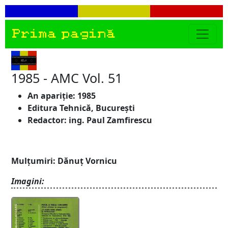
Prima pagină
1985 - AMC Vol. 51
An apariție: 1985
Editura Tehnică, București
Redactor: ing. Paul Zamfirescu
Mulțumiri: Dănuț Vornicu
Imagini: