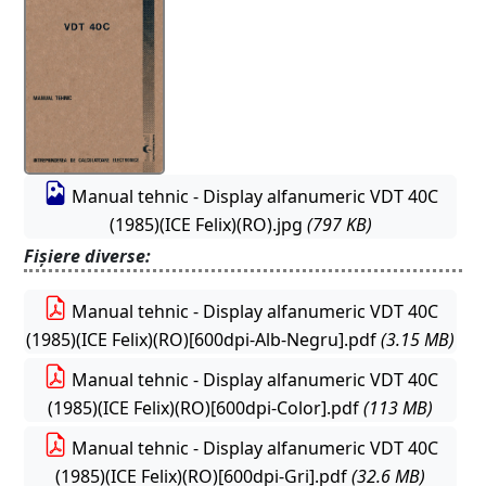
Manual tehnic - Display alfanumeric VDT 40C
(1985)(ICE Felix)(RO).jpg
(797 KB)
Fișiere diverse:
Manual tehnic - Display alfanumeric VDT 40C
(1985)(ICE Felix)(RO)[600dpi-Alb-Negru].pdf
(3.15 MB)
Manual tehnic - Display alfanumeric VDT 40C
(1985)(ICE Felix)(RO)[600dpi-Color].pdf
(113 MB)
Manual tehnic - Display alfanumeric VDT 40C
(1985)(ICE Felix)(RO)[600dpi-Gri].pdf
(32.6 MB)