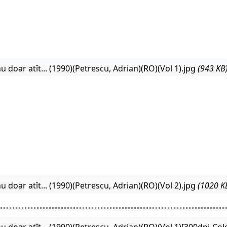
oar atît... (1990)(Petrescu, Adrian)(RO)(Vol 1).jpg
(943 KB
oar atît... (1990)(Petrescu, Adrian)(RO)(Vol 2).jpg
(1020 K
oar atît... (1990)(Petrescu, Adrian)(RO)(Vol 1)[300dpi-Col