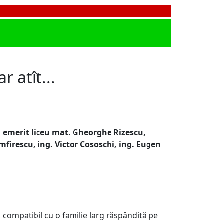
 atît...
of. emerit liceu mat. Gheorghe Rizescu,
mfirescu, ing. Victor Cososchi, ing. Eugen
 compatibil cu o familie larg răspândită pe