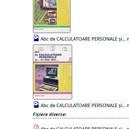
Abc de CALCULATOARE PERSONALE și... nu d
Abc de CALCULATOARE PERSONALE și... nu d
Fișiere diverse:
Abc de CALCULATOARE PERSONALE și... nu d