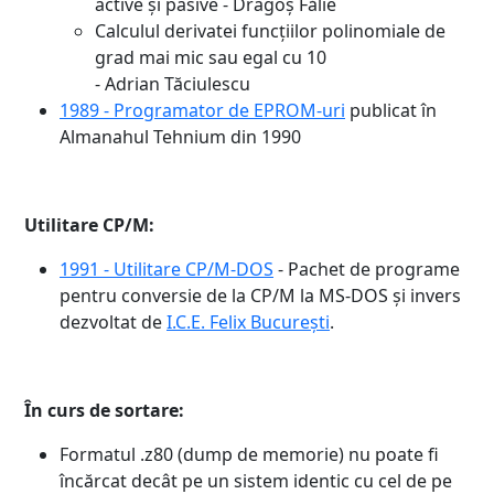
active și pasive - Dragoș Fălie
Calculul derivatei funcțiilor polinomiale de
grad mai mic sau egal cu 10
- Adrian Tăciulescu
1989 - Programator de EPROM-uri
publicat în
Almanahul Tehnium din 1990
Utilitare CP/M:
1991 - Utilitare CP/M-DOS
- Pachet de programe
pentru conversie de la CP/M la MS-DOS și invers
dezvoltat de
I.C.E. Felix București
.
În curs de sortare:
Formatul .z80 (dump de memorie) nu poate fi
încărcat decât pe un sistem identic cu cel de pe