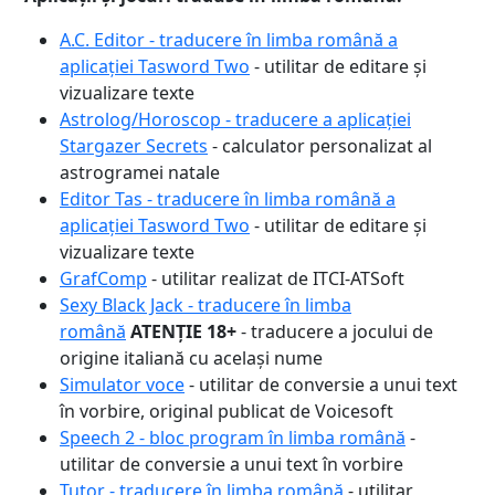
A.C. Editor - traducere în limba română a
aplicației Tasword Two
- utilitar de editare și
vizualizare texte
Astrolog/Horoscop - traducere a aplicației
Stargazer Secrets
- calculator personalizat al
astrogramei natale
Editor Tas - traducere în limba română a
aplicației Tasword Two
- utilitar de editare și
vizualizare texte
GrafComp
- utilitar realizat de ITCI-ATSoft
Sexy Black Jack - traducere în limba
română
ATENȚIE 18+
- traducere a jocului de
origine italiană cu același nume
Simulator voce
- utilitar de conversie a unui text
în vorbire, original publicat de Voicesoft
Speech 2 - bloc program în limba română
-
utilitar de conversie a unui text în vorbire
Tutor - traducere în limba română
- utilitar