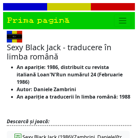
Prima pagină
Sexy Black Jack - traducere în
limba română
An apariție: 1986, distribuit cu revista
italiană Loan'N'Run numărul 24 (Februarie
1986)
Autor: Daniele Zambrini
An apariție a traducerii în limba română: 1988
Descarcă și joacă:
Sexy Black Jack (1986)(Zambrini, Daniele)[tr