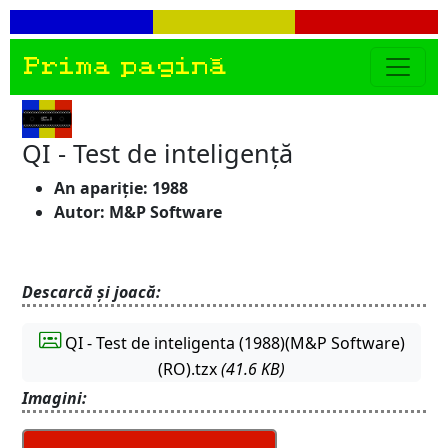
Prima pagină
QI - Test de inteligență
An apariție: 1988
Autor: M&P Software
Descarcă și joacă:
QI - Test de inteligenta (1988)(M&P Software)
(RO).tzx
(41.6 KB)
Imagini: