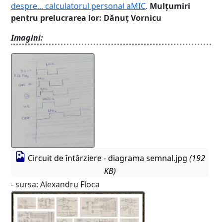
despre... calculatorul personal aMIC
.
Mulțumiri
pentru prelucrarea lor: Dănuț Vornicu
Imagini:
Circuit de întârziere - diagrama semnal.jpg
(192
KB)
- sursa: Alexandru Floca