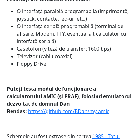
O interfață paralelă programabilă (imprimantă,
joystick, contacte, led-uri etc.)
O interfață serială programabilă (terminal de
afișare, Modem, TTY, eventual alt calculator cu
interfață serială)
Casetofon (viteză de transfer: 1600 bps)
Televizor (cablu coaxial)
Floppy Drive
Puteți testa modul de funcționare al
calculatorului aMIC (și PRAE), folosind emulatorul
dezvoltat de domnul Dan
Bendas:
https://github.com/BDan/my-amic
.
Schemele au fost extrase din cartea
1985 - Totul