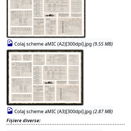
Colaj scheme aMIC (A2)[300dpi].jpg
(9.55 MB)
Colaj scheme aMIC (A3)[300dpi].jpg
(2.87 MB)
Fișiere diverse: