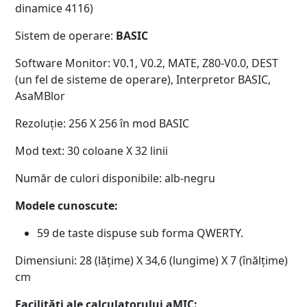
dinamice 4116)
Sistem de operare:
BASIC
Software Monitor: V0.1, V0.2, MATE, Z80-V0.0, DEST
(un fel de sisteme de operare), Interpretor BASIC,
AsaMBlor
Rezoluție: 256 X 256 în mod BASIC
Mod text: 30 coloane X 32 linii
Număr de culori disponibile: alb-negru
Modele cunoscute:
59 de taste dispuse sub forma QWERTY.
Dimensiuni: 28 (lățime) X 34,6 (lungime) X 7 (înălțime)
cm
Facilităţi ale calculatorului aMIC: