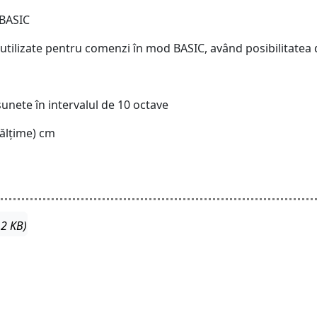
 BASIC
 24 utilizate pentru comenzi în mod BASIC, având posibilitatea
unete în intervalul de 10 octave
nălțime) cm
.2 KB)