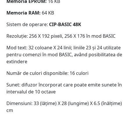
Memoria EPROM:
16 KB
Memoria RAM:
64 KB
Sistem de operare:
CIP-BASIC 48K
Rezoluție: 256 X 192 pixeli, 256 X 176 în mod BASIC
Mod text: 32 coloane X 24 linii; liniile 23 și 24 utilizate
pentru comenzi în mod BASIC, având posibilitatea de
extindere
Număr de culori disponibile: 16 culori
Sunet: difuzor încorporat care poate emite sunete în
intervalul de 10 octave
Dimensiuni: 33 (lățime) X 28 (lungime) X 6.5 (înălțime)
cm