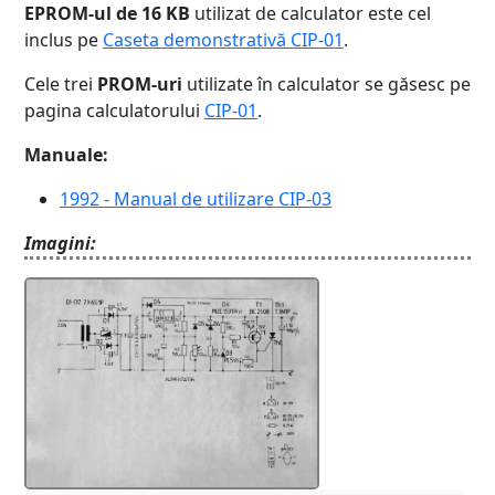
EPROM-ul de 16 KB
utilizat de calculator este cel
inclus pe
Caseta demonstrativă CIP-01
.
Cele trei
PROM-uri
utilizate în calculator se găsesc pe
pagina calculatorului
CIP-01
.
Manuale:
1992 - Manual de utilizare CIP-03
Imagini: