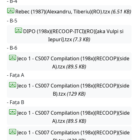
- B-4
Rebec (1987)(Alexandru, Tiberiu)(RO).tzx
(6.51 KB)
- B-5
DIPO (198x)(RECOOP-ITCI)(RO)[aka Vulpi si
Iepuri].tzx
(7.3 KB)
- B-6
Jeco 1 - CS007 Compilation (198x)(RECOOP)(side
A).tzx
(89.5 KB)
- Fața A
Jeco 1 - CS007 Compilation (198x)(RECOOP)(side
B).tzx
(129 KB)
- Fața B
Jeco 1 - CS007 Compilation (198x)(RECOOP)(Side
A).tzx
(89.5 KB)
Jeco 1 - CS007 Compilation (198x)(RECOOP)(Side