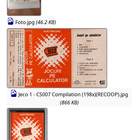
Foto.jpg
(46.2 KB)
Jeco 1 - CS007 Compilation (198x)(RECOOP).jpg
(866 KB)