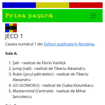
Prima pagină
JECO 1
Caseta numărul 1 din
Softuri publicate în România
.
Side A:
Șah - realizat de Florin Vasiliță
Jump (salt) - realizat de Tiberiu Alexandru
Rubic (jocul pătratelor) - realizat de Tiberiu
Alexandru
GO (GOMOKU) - realizat de Csaba Kolumbaru
Mastermind (Centrate) - realizat de Mihai
Ianculescu