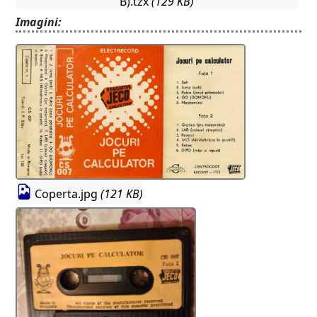
B).tzx
(129 KB)
Imagini:
Coperta.jpg
(121 KB)