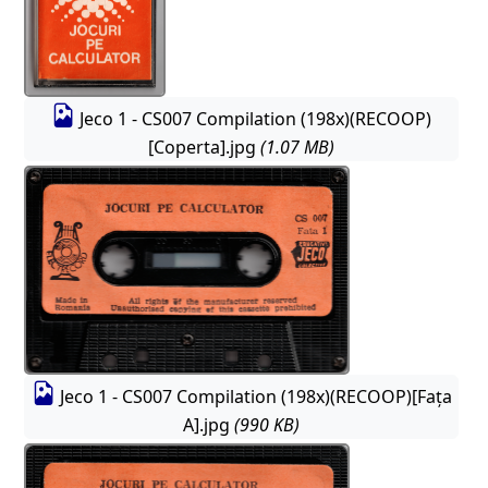
Jeco 1 - CS007 Compilation (198x)(RECOOP)
[Coperta].jpg
(1.07 MB)
Jeco 1 - CS007 Compilation (198x)(RECOOP)[Fața
A].jpg
(990 KB)