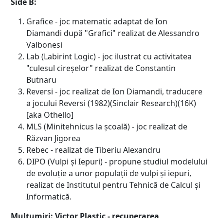
Side B:
Grafice - joc matematic adaptat de Ion
Diamandi după "Grafici" realizat de Alessandro
Valbonesi
Lab (Labirint Logic) - joc ilustrat cu activitatea
"culesul cireșelor" realizat de Constantin
Butnaru
Reversi - joc realizat de Ion Diamandi, traducere
a jocului Reversi (1982)(Sinclair Research)(16K)
[aka Othello]
MLS (Minitehnicus la școală) - joc realizat de
Răzvan Jigorea
Rebec - realizat de Tiberiu Alexandru
DIPO (Vulpi și Iepuri) - propune studiul modelului
de evoluție a unor populații de vulpi și iepuri,
realizat de Institutul pentru Tehnică de Calcul și
Informatică.
Mulțumiri:
Victor Plastic - recuperarea