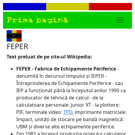
Prima pagină
FEPER
Text preluat de pe site-ul Wikipedia:
FEPER - Fabrica de Echipamente Periferice
-
denumită în decursul timpului și IEPER -
Întreprinderea de Echipamente Periferice - sau
IEP a funcționat până la începutul anilor 1990 ca
producator de tehnică de calcul - de la
calculatoare personale: Junior XT - la plottere:
PIF, terminale video:
TPD
, imprimante matriciale:
Impact, unități de stocare pe bandă magnetică:
UBM și diverse alte echipamente periferice.
Din 1981 a început producția primului calculator