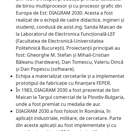
de birou multiprocesor și cu procesor grafic din
Europa de Est: DIAGRAM 2030. Acesta a fost
realizat de o echipă de cadre didactice, ingineri și
studenți, condusă de asist.ing. Sanda Maican de
la Laboratorul de Electronica Funcțională-LEF
(Facultatea de Electronică-Universitatea
Politehnică București). Proiectanții principali au
fost: Gheorghe M. Stefan și Mihail-Cristian
Băleanu (hardware), Dan Tomescu, Valeriu Dincă
și Dan Popescu (software).
Echipa a materializat cercetarile și a implementat
prototipul de fabricație cu finanțare FEPER.
În 1983, DIAGRAM 2030 a fost prezentat de Ion
Maican la Targul comercial de la Plovdiv-Bulgaria,
unde a fost premiat cu medalia de aur.
DIAGRAM 2030 a fost folosit în România, în
aplicații industriale, militare, de cercetare. Parte
din aceste aplicații au fost implementate și cu