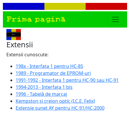
Prima pagină
Extensii
Extensii cunoscute:
198x - Interfața 1 pentru HC-85
1989 - Programator de EPROM-uri
1991-1992 - Interfața 1 pentru HC-90 sau HC-91
1994-2013 - Interfața 1 bis
1996 - Tabelă de marcaj
Kempston și creion optic (I.C.E. Felix)
Extensie sunet AY pentru HC-91/HC-2000