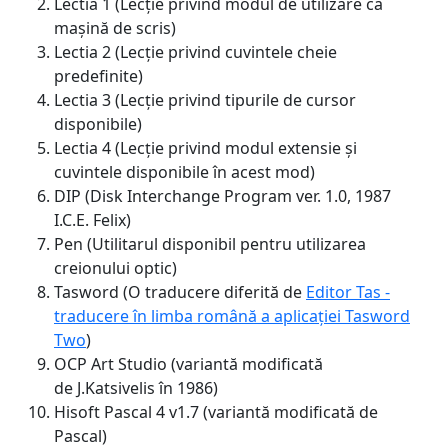
Lectia 1 (Lecție privind modul de utilizare ca
mașină de scris)
Lectia 2 (Lecție privind cuvintele cheie
predefinite)
Lectia 3 (Lecție privind tipurile de cursor
disponibile)
Lectia 4 (Lecție privind modul extensie și
cuvintele disponibile în acest mod)
DIP (Disk Interchange Program ver. 1.0, 1987
I.C.E. Felix)
Pen (Utilitarul disponibil pentru utilizarea
creionului optic)
Tasword (O traducere diferită de
Editor Tas -
traducere în limba română a aplicației Tasword
Two
)
OCP Art Studio (variantă modificată
de J.Katsivelis în 1986)
Hisoft Pascal 4 v1.7 (variantă modificată de
Pascal)