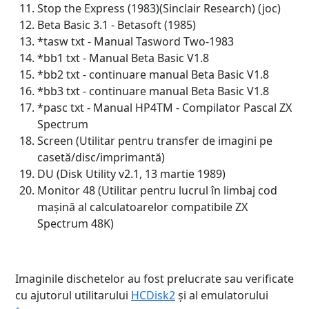
Stop the Express (1983)(Sinclair Research) (joc)
Beta Basic 3.1 - Betasoft (1985)
*tasw txt - Manual Tasword Two-1983
*bb1 txt - Manual Beta Basic V1.8
*bb2 txt - continuare manual Beta Basic V1.8
*bb3 txt - continuare manual Beta Basic V1.8
*pasc txt - Manual HP4TM - Compilator Pascal ZX
Spectrum
Screen (Utilitar pentru transfer de imagini pe
casetă/disc/imprimantă)
DU (Disk Utility v2.1, 13 martie 1989)
Monitor 48 (Utilitar pentru lucrul în limbaj cod
mașină al calculatoarelor compatibile ZX
Spectrum 48K)
Imaginile dischetelor au fost prelucrate sau verificate
cu ajutorul utilitarului
HCDisk2
și al emulatorului