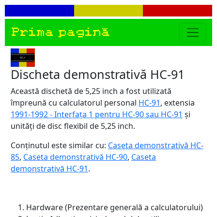
Prima pagină
Discheta demonstrativă HC-91
Această dischetă de 5,25 inch a fost utilizată
împreună cu calculatorul personal
HC-91
, extensia
1991-1992 - Interfața 1 pentru HC-90 sau HC-91
și
unități de disc flexibil de 5,25 inch.
Conținutul este similar cu:
Caseta demonstrativă HC-
85
,
Caseta demonstrativă HC-90
,
Caseta
demonstrativă HC-91
.
Hardware (Prezentare generală a calculatorului)