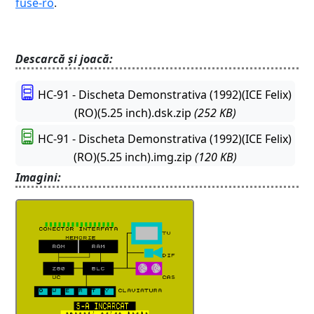
fuse-ro
.
Descarcă și joacă:
HC-91 - Discheta Demonstrativa (1992)(ICE Felix)
(RO)(5.25 inch).dsk.zip
(252 KB)
HC-91 - Discheta Demonstrativa (1992)(ICE Felix)
(RO)(5.25 inch).img.zip
(120 KB)
Imagini: