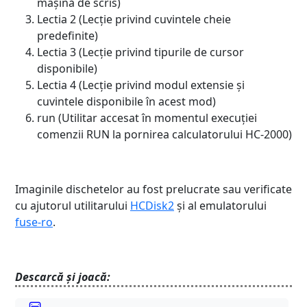
mașină de scris)
Lectia 2 (Lecție privind cuvintele cheie
predefinite)
Lectia 3 (Lecție privind tipurile de cursor
disponibile)
Lectia 4 (Lecție privind modul extensie și
cuvintele disponibile în acest mod)
run (Utilitar accesat în momentul execuției
comenzii RUN la pornirea calculatorului HC-2000)
Imaginile dischetelor au fost prelucrate sau verificate
cu ajutorul utilitarului
HCDisk2
și al emulatorului
fuse-ro
.
Descarcă și joacă: