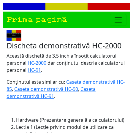
Prima pagină
Discheta demonstrativă HC-2000
Această dischetă de 3,5 inch a însoțit calculatorul
personal
HC-2000
dar conținutul descrie calculatorul
personal
HC-91
.
Conținutul este similar cu:
Caseta demonstrativă HC-
85
,
Caseta demonstrativă HC-90
,
Caseta
demonstrativă HC-91
.
Hardware (Prezentare generală a calculatorului)
Lectia 1 (Lecție privind modul de utilizare ca