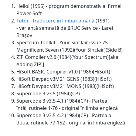
Hello! (1995) - program demonstrativ al firmei
Power Soft
Tutor - traducere în limba română
(1991)
- variantă semnată de IIRUC Service - Laret
Brașov
Spectrum Toolkit - Your Sinclair issue 75 -
Magnificent Seven (1992)(Your Sinclair)(Side B)
ZIP Compiler v2.6 (1984)(Your Spectrum)[aka
Adding ZIP!]
HiSoft BASIC Compiler v1.0 (1986)(HiSoft)
HiSoft Devpac v3M21 GENS (1983)(HiSoft)
HiSoft Devpac v3M21 MONS (1983)(HiSoft)
Supercode 3 v3.5 (1984)(CP)
Supercode 3 v3.5-4.1 (1984)(CP) - Partea
întâi, rutinele 1-76 - original în limba engleză
Supercode 3 v3.5-4.2 (1984)(CP) - Partea a
doua, rutinele 77-152 - original în limba engleză