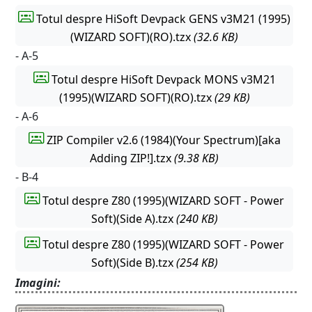
Totul despre HiSoft Devpack GENS v3M21 (1995)
(WIZARD SOFT)(RO).tzx
(32.6 KB)
- A-5
Totul despre HiSoft Devpack MONS v3M21
(1995)(WIZARD SOFT)(RO).tzx
(29 KB)
- A-6
ZIP Compiler v2.6 (1984)(Your Spectrum)[aka
Adding ZIP!].tzx
(9.38 KB)
- B-4
Totul despre Z80 (1995)(WIZARD SOFT - Power
Soft)(Side A).tzx
(240 KB)
Totul despre Z80 (1995)(WIZARD SOFT - Power
Soft)(Side B).tzx
(254 KB)
Imagini: