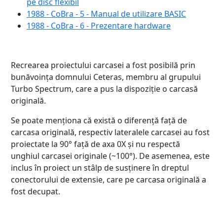
pe disc flexibil
1988 - CoBra - 5 - Manual de utilizare BASIC
1988 - CoBra - 6 - Prezentare hardware
Recrearea proiectului carcasei a fost posibilă prin
bunăvoința domnului Ceteras, membru al grupului
Turbo Spectrum, care a pus la dispoziție o carcasă
originală.
Se poate menționa că există o diferență față de
carcasa originală, respectiv lateralele carcasei au fost
proiectate la 90° față de axa 0X și nu respectă
unghiul carcasei originale (~100°). De asemenea, este
inclus în proiect un stâlp de susținere în dreptul
conectorului de extensie, care pe carcasa originală a
fost decupat.