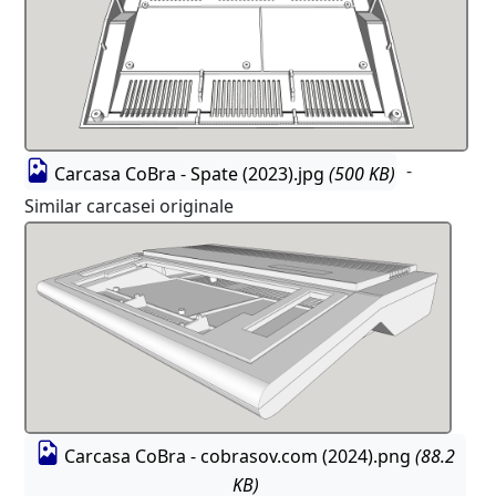
-
Carcasa CoBra - Spate (2023).jpg
(500 KB)
Similar carcasei originale
Carcasa CoBra - cobrasov.com (2024).png
(88.2
KB)