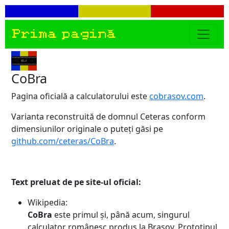
Prima pagină
CoBra
Pagina oficială a calculatorului este
cobrasov.com
.
Varianta reconstruită de domnul Ceteras conform
dimensiunilor originale o puteți găsi pe
github.com/ceteras/CoBra
.
Text preluat de pe site-ul oficial:
Wikipedia:
CoBra
este primul şi, până acum, singurul
calculator românesc produs la Braşov. Prototipul