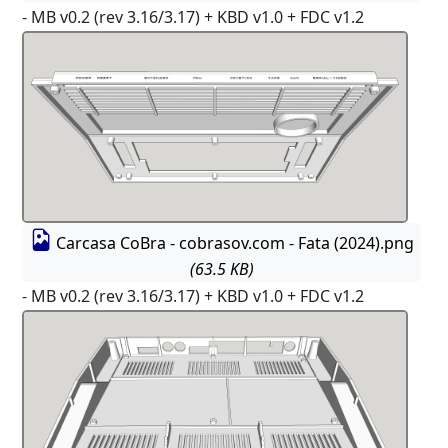
- MB v0.2 (rev 3.16/3.17) + KBD v1.0 + FDC v1.2
Carcasa CoBra - cobrasov.com - Fata (2024).png
(63.5 KB)
- MB v0.2 (rev 3.16/3.17) + KBD v1.0 + FDC v1.2