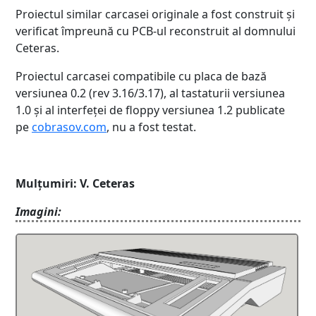
Proiectul similar carcasei originale a fost construit și
verificat împreună cu PCB-ul reconstruit al domnului
Ceteras.
Proiectul carcasei compatibile cu placa de bază
versiunea 0.2 (rev 3.16/3.17), al tastaturii versiunea
1.0 și al interfeței de floppy versiunea 1.2 publicate
pe
cobrasov.com
, nu a fost testat.
Mulțumiri: V. Ceteras
Imagini: