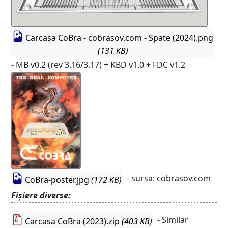
Carcasa CoBra - cobrasov.com - Spate (2024).png
(131 KB)
- MB v0.2 (rev 3.16/3.17) + KBD v1.0 + FDC v1.2
- sursa: cobrasov.com
CoBra-poster.jpg
(172 KB)
Fișiere diverse:
- Similar
Carcasa CoBra (2023).zip
(403 KB)